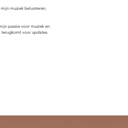
 mijn muziek beluisteren,
mijn passie voor muziek en
ig terugkomt voor updates.