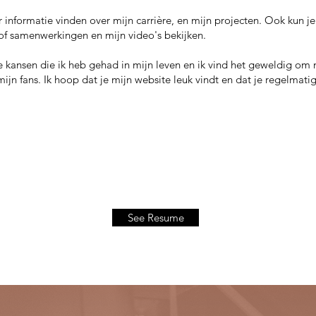
informatie vinden over mijn carrière, en mijn projecten. Ook kun je
of samenwerkingen en mijn video's bekijken.
e kansen die ik heb gehad in mijn leven en ik vind het geweldig om 
ijn fans. Ik hoop dat je mijn website leuk vindt en dat je regelmat
See Resume