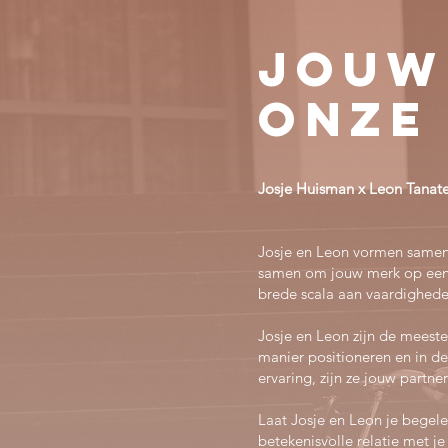
Jouw
Onze 
Josje Huisman x Leon Tanat
Josje en Leon vormen samen h
samen om jouw merk op een 
brede scala aan vaardighede
Josje en Leon zijn de meest
manier positioneren en in de
ervaring, zijn ze jouw partne
Laat Josje en Leon je begele
betekenisvolle relatie met j