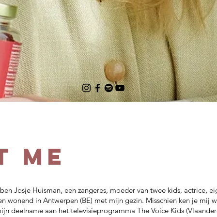
T ME
ben Josje Huisman, een zangeres, moeder van twee kids, actrice, eig
en wonend in Antwerpen (BE) met mijn gezin. Misschien ken je mij wel
jn deelname aan het televisieprogramma The Voice Kids (Vlaander